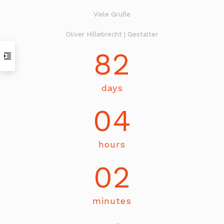
Viele Grüße
Oliver Hillebrecht | Gestalter
82
days
04
hours
02
minutes