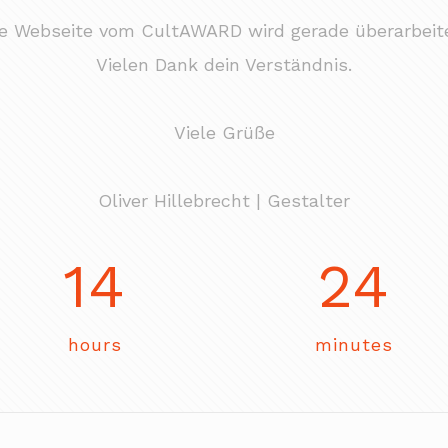
ie Webseite vom CultAWARD wird gerade überarbeite
Vielen Dank dein Verständnis.
Viele Grüße
Oliver Hillebrecht | Gestalter
14
24
hours
minutes