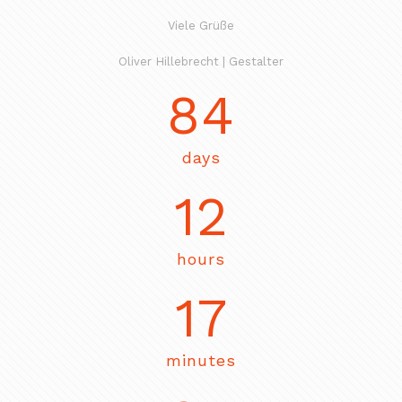
Viele Grüße
Oliver Hillebrecht | Gestalter
84
days
12
hours
17
minutes